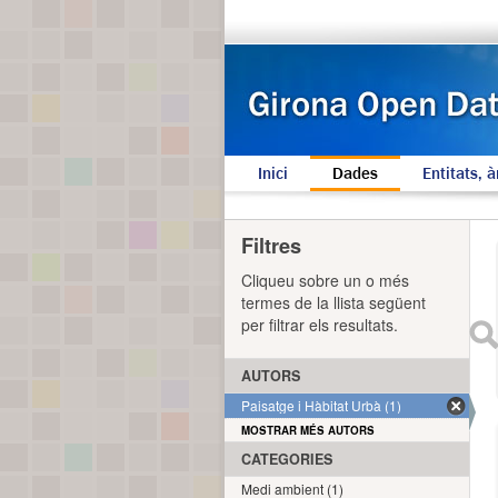
Inici
Dades
Entitats, à
Filtres
Cliqueu sobre un o més
termes de la llista següent
per filtrar els resultats.
AUTORS
Paisatge i Hàbitat Urbà (1)
MOSTRAR MÉS AUTORS
CATEGORIES
Medi ambient (1)