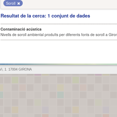
Soroll
Resultat de la cerca: 1 conjunt de dades
Contaminació acústica
Nivells de soroll ambiental produïts per diferents fonts de soroll a Giro
 Vi, 1. 17004 GIRONA