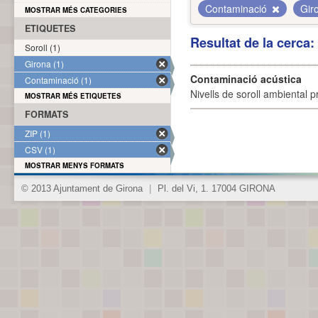
Contaminació
Gir
MOSTRAR MÉS CATEGORIES
ETIQUETES
Resultat de la cerca
Soroll (1)
Girona (1)
Contaminació acústica
Contaminació (1)
Nivells de soroll ambiental p
MOSTRAR MÉS ETIQUETES
FORMATS
ZIP (1)
CSV (1)
MOSTRAR MENYS FORMATS
© 2013 Ajuntament de Girona
|
Pl. del Vi, 1. 17004 GIRONA