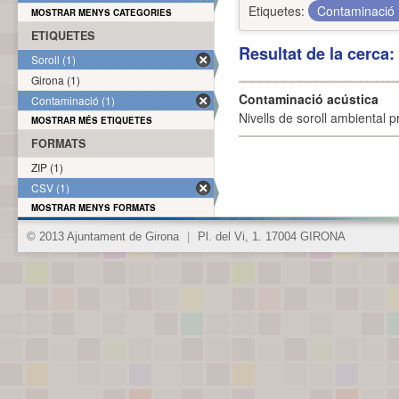
Etiquetes:
Contaminació
MOSTRAR MENYS CATEGORIES
ETIQUETES
Resultat de la cerca
Soroll (1)
Girona (1)
Contaminació acústica
Contaminació (1)
Nivells de soroll ambiental p
MOSTRAR MÉS ETIQUETES
FORMATS
ZIP (1)
CSV (1)
MOSTRAR MENYS FORMATS
© 2013 Ajuntament de Girona
|
Pl. del Vi, 1. 17004 GIRONA