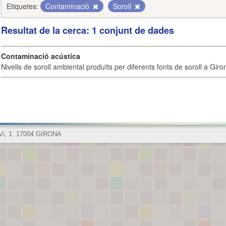
Etiquetes:
Contaminació
Soroll
Resultat de la cerca: 1 conjunt de dades
Contaminació acústica
Nivells de soroll ambiental produïts per diferents fonts de soroll a Giro
 Vi, 1. 17004 GIRONA