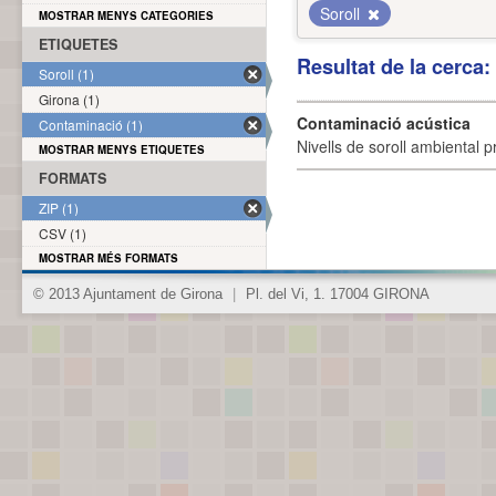
Soroll
MOSTRAR MENYS CATEGORIES
ETIQUETES
Resultat de la cerca
Soroll (1)
Girona (1)
Contaminació acústica
Contaminació (1)
Nivells de soroll ambiental p
MOSTRAR MENYS ETIQUETES
FORMATS
ZIP (1)
CSV (1)
MOSTRAR MÉS FORMATS
© 2013 Ajuntament de Girona
|
Pl. del Vi, 1. 17004 GIRONA