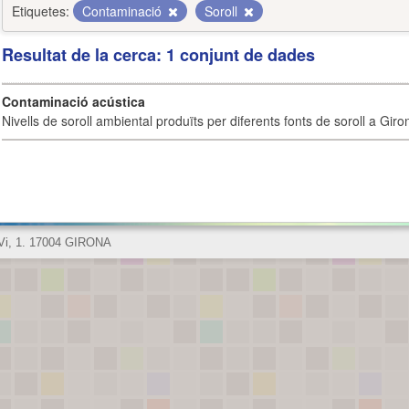
Etiquetes:
Contaminació
Soroll
Resultat de la cerca: 1 conjunt de dades
Contaminació acústica
Nivells de soroll ambiental produïts per diferents fonts de soroll a Giro
 Vi, 1. 17004 GIRONA