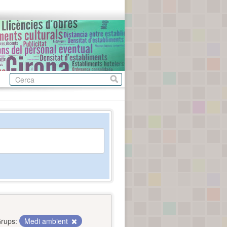
rups:
Medi ambient