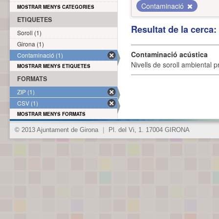
Contaminació
MOSTRAR MENYS CATEGORIES
ETIQUETES
Resultat de la cerca
Soroll (1)
Girona (1)
Contaminació acústica
Contaminació (1)
Nivells de soroll ambiental p
MOSTRAR MENYS ETIQUETES
FORMATS
ZIP (1)
CSV (1)
MOSTRAR MENYS FORMATS
© 2013 Ajuntament de Girona
|
Pl. del Vi, 1. 17004 GIRONA