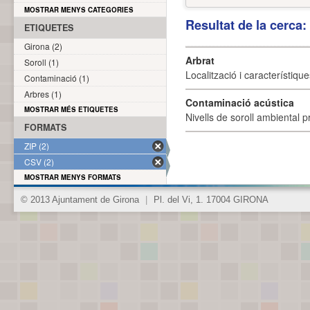
MOSTRAR MENYS CATEGORIES
Resultat de la cerca
ETIQUETES
Girona (2)
Arbrat
Soroll (1)
Localització i característique
Contaminació (1)
Arbres (1)
Contaminació acústica
MOSTRAR MÉS ETIQUETES
Nivells de soroll ambiental p
FORMATS
ZIP (2)
CSV (2)
MOSTRAR MENYS FORMATS
© 2013 Ajuntament de Girona
|
Pl. del Vi, 1. 17004 GIRONA