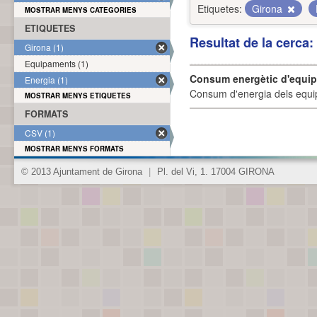
Etiquetes:
Girona
MOSTRAR MENYS CATEGORIES
ETIQUETES
Resultat de la cerca
Girona (1)
Equipaments (1)
Consum energètic d'equi
Energia (1)
Consum d'energia dels equi
MOSTRAR MENYS ETIQUETES
FORMATS
CSV (1)
MOSTRAR MENYS FORMATS
© 2013 Ajuntament de Girona
|
Pl. del Vi, 1. 17004 GIRONA