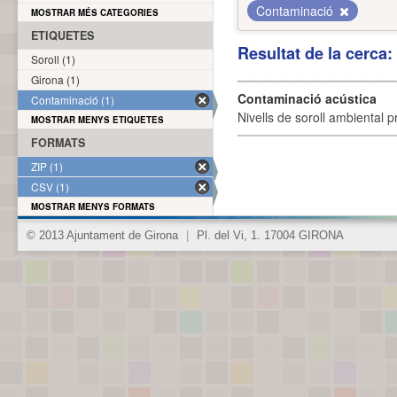
Contaminació
MOSTRAR MÉS CATEGORIES
ETIQUETES
Resultat de la cerca
Soroll (1)
Girona (1)
Contaminació acústica
Contaminació (1)
Nivells de soroll ambiental p
MOSTRAR MENYS ETIQUETES
FORMATS
ZIP (1)
CSV (1)
MOSTRAR MENYS FORMATS
© 2013 Ajuntament de Girona
|
Pl. del Vi, 1. 17004 GIRONA