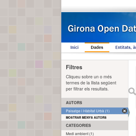
Inici
Dades
Entitats, à
Filtres
Cliqueu sobre un o més
termes de la llista següent
per filtrar els resultats.
AUTORS
Paisatge i Hàbitat Urbà (1)
MOSTRAR MENYS AUTORS
CATEGORIES
Medi ambient (1)