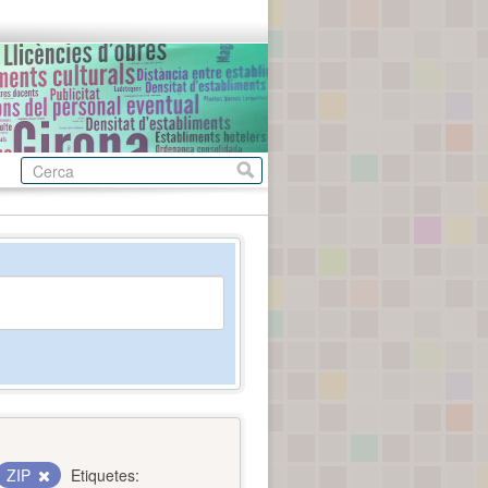
ZIP
Etiquetes: