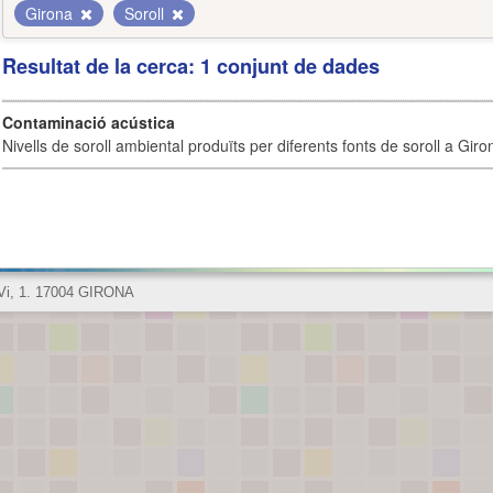
Girona
Soroll
Resultat de la cerca: 1 conjunt de dades
Contaminació acústica
Nivells de soroll ambiental produïts per diferents fonts de soroll a Giro
 Vi, 1. 17004 GIRONA