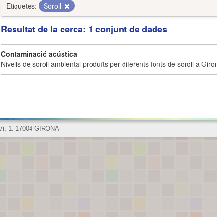
Etiquetes:
Soroll
Resultat de la cerca: 1 conjunt de dades
Contaminació acústica
Nivells de soroll ambiental produïts per diferents fonts de soroll a Giro
 Vi, 1. 17004 GIRONA