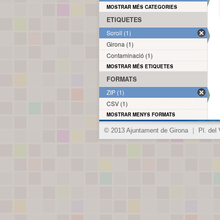
MOSTRAR MÉS CATEGORIES
ETIQUETES
Soroll (1)
Girona (1)
Contaminació (1)
MOSTRAR MÉS ETIQUETES
FORMATS
ZIP (1)
CSV (1)
MOSTRAR MENYS FORMATS
© 2013 Ajuntament de Girona
|
Pl. del