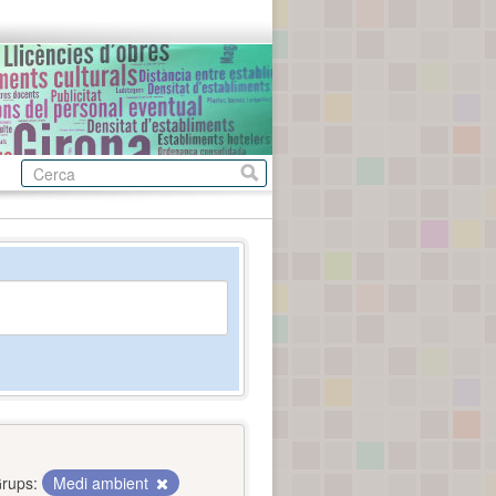
rups:
Medi ambient