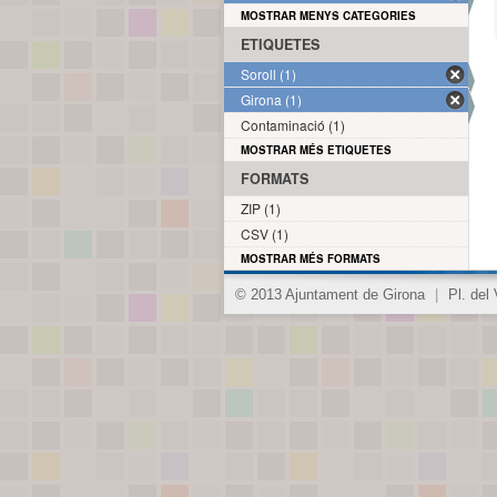
MOSTRAR MENYS CATEGORIES
ETIQUETES
Soroll (1)
Girona (1)
Contaminació (1)
MOSTRAR MÉS ETIQUETES
FORMATS
ZIP (1)
CSV (1)
MOSTRAR MÉS FORMATS
© 2013 Ajuntament de Girona
|
Pl. del