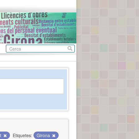
nt
Etiquetes:
Girona