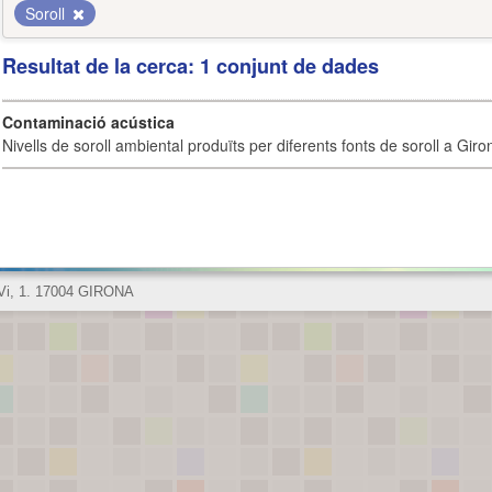
Soroll
Resultat de la cerca: 1 conjunt de dades
Contaminació acústica
Nivells de soroll ambiental produïts per diferents fonts de soroll a Giro
 Vi, 1. 17004 GIRONA