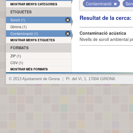
Contaminació
Sor
MOSTRAR MENYS CATEGORIES
ETIQUETES
Resultat de la cerca
Soroll (1)
Girona (1)
Contaminació acústica
Contaminació (1)
Nivells de soroll ambiental p
MOSTRAR MENYS ETIQUETES
FORMATS
ZIP (1)
CSV (1)
MOSTRAR MÉS FORMATS
© 2013 Ajuntament de Girona
|
Pl. del Vi, 1. 17004 GIRONA