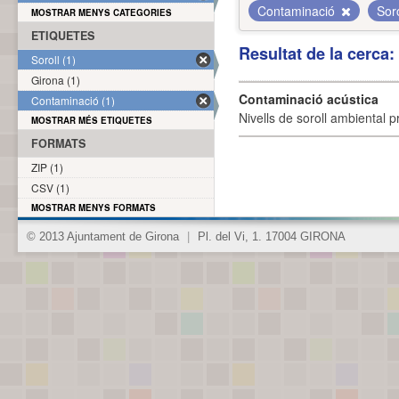
Contaminació
Sor
MOSTRAR MENYS CATEGORIES
ETIQUETES
Resultat de la cerca
Soroll (1)
Girona (1)
Contaminació acústica
Contaminació (1)
Nivells de soroll ambiental p
MOSTRAR MÉS ETIQUETES
FORMATS
ZIP (1)
CSV (1)
MOSTRAR MENYS FORMATS
© 2013 Ajuntament de Girona
|
Pl. del Vi, 1. 17004 GIRONA