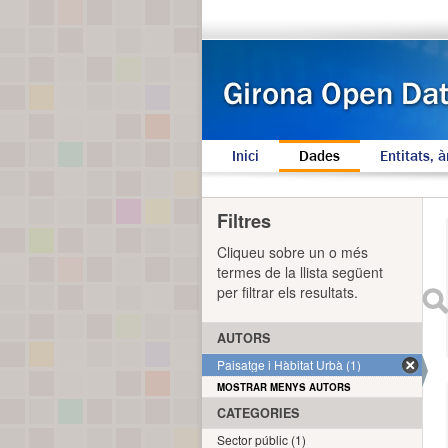
Inici
Dades
Entitats, à
Filtres
Cliqueu sobre un o més
termes de la llista següent
per filtrar els resultats.
AUTORS
Paisatge i Hàbitat Urbà (1)
MOSTRAR MENYS AUTORS
CATEGORIES
Sector públic (1)