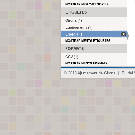
MOSTRAR MÉS CATEGORIES
ETIQUETES
Girona (1)
Equipaments (1)
Energia (1)
MOSTRAR MENYS ETIQUETES
FORMATS
CSV (1)
MOSTRAR MENYS FORMATS
© 2013 Ajuntament de Girona
|
Pl. del