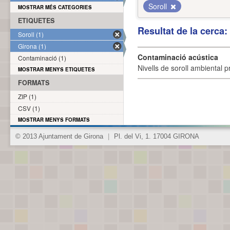
Soroll
MOSTRAR MÉS CATEGORIES
ETIQUETES
Resultat de la cerca
Soroll (1)
Girona (1)
Contaminació acústica
Contaminació (1)
Nivells de soroll ambiental p
MOSTRAR MENYS ETIQUETES
FORMATS
ZIP (1)
CSV (1)
MOSTRAR MENYS FORMATS
© 2013 Ajuntament de Girona
|
Pl. del Vi, 1. 17004 GIRONA