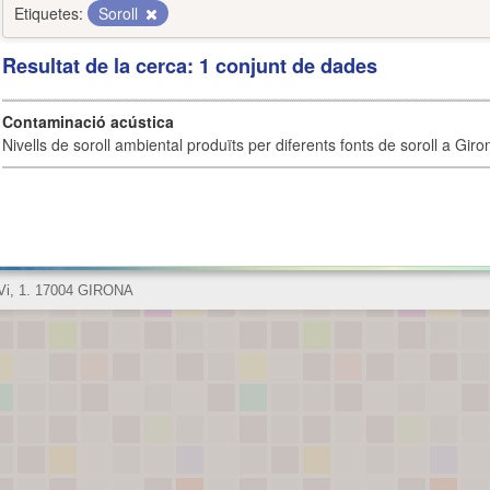
Etiquetes:
Soroll
Resultat de la cerca: 1 conjunt de dades
Contaminació acústica
Nivells de soroll ambiental produïts per diferents fonts de soroll a Giro
 Vi, 1. 17004 GIRONA