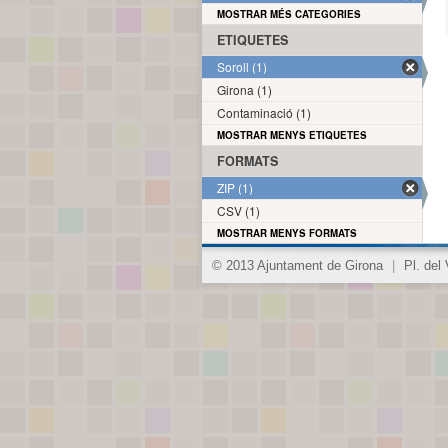
MOSTRAR MÉS CATEGORIES
ETIQUETES
Soroll (1)
Girona (1)
Contaminació (1)
MOSTRAR MENYS ETIQUETES
FORMATS
ZIP (1)
CSV (1)
MOSTRAR MENYS FORMATS
© 2013 Ajuntament de Girona
|
Pl. del