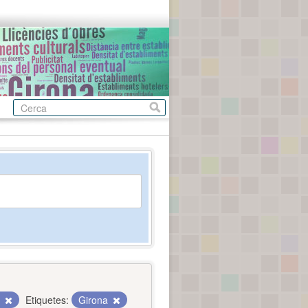
c
Etiquetes:
Girona