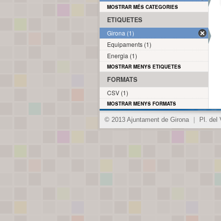
MOSTRAR MÉS CATEGORIES
ETIQUETES
Girona (1)
Equipaments (1)
Energia (1)
MOSTRAR MENYS ETIQUETES
FORMATS
CSV (1)
MOSTRAR MENYS FORMATS
© 2013 Ajuntament de Girona
|
Pl. del