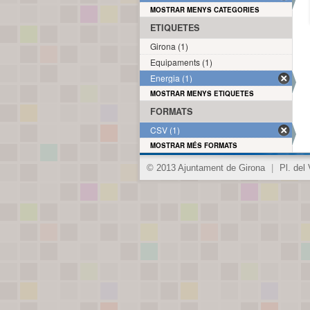
MOSTRAR MENYS CATEGORIES
ETIQUETES
Girona (1)
Equipaments (1)
Energia (1)
MOSTRAR MENYS ETIQUETES
FORMATS
CSV (1)
MOSTRAR MÉS FORMATS
© 2013 Ajuntament de Girona
|
Pl. del