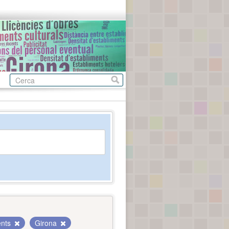
ents
Girona