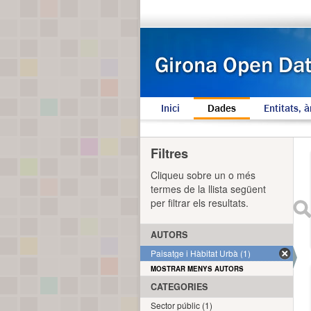
Inici
Dades
Entitats, à
Filtres
Cliqueu sobre un o més
termes de la llista següent
per filtrar els resultats.
AUTORS
Paisatge i Hàbitat Urbà (1)
MOSTRAR MENYS AUTORS
CATEGORIES
Sector públic (1)