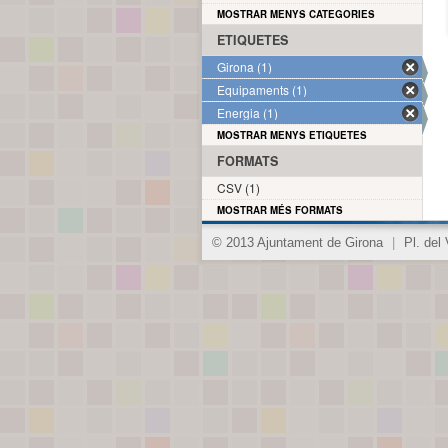
MOSTRAR MENYS CATEGORIES
ETIQUETES
Girona (1)
Equipaments (1)
Energia (1)
MOSTRAR MENYS ETIQUETES
FORMATS
CSV (1)
MOSTRAR MÉS FORMATS
© 2013 Ajuntament de Girona
|
Pl. del