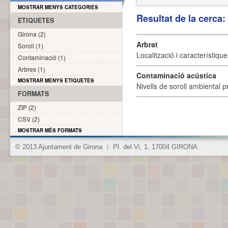
MOSTRAR MENYS CATEGORIES
Resultat de la cerca
ETIQUETES
Girona (2)
Arbrat
Soroll (1)
Localització i característique
Contaminació (1)
Arbres (1)
Contaminació acústica
MOSTRAR MENYS ETIQUETES
Nivells de soroll ambiental p
FORMATS
ZIP (2)
CSV (2)
MOSTRAR MÉS FORMATS
© 2013 Ajuntament de Girona
|
Pl. del Vi, 1. 17004 GIRONA