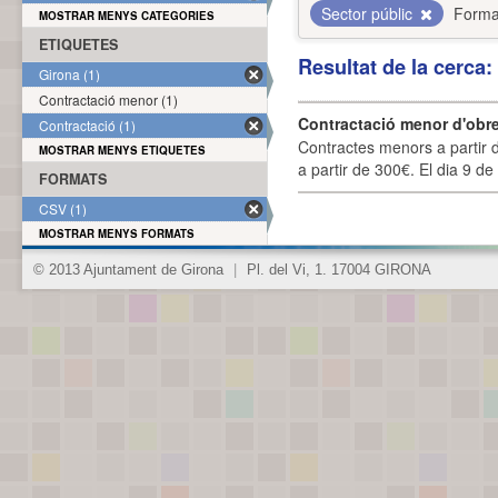
Sector públic
Forma
MOSTRAR MENYS CATEGORIES
ETIQUETES
Resultat de la cerca
Girona (1)
Contractació menor (1)
Contractació menor d'obre
Contractació (1)
Contractes menors a partir 
MOSTRAR MENYS ETIQUETES
a partir de 300€. El dia 9 de
FORMATS
CSV (1)
MOSTRAR MENYS FORMATS
© 2013 Ajuntament de Girona
|
Pl. del Vi, 1. 17004 GIRONA