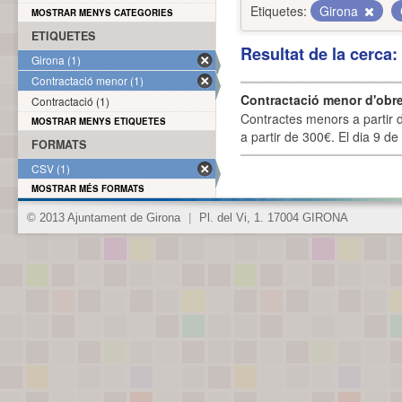
Etiquetes:
Girona
MOSTRAR MENYS CATEGORIES
ETIQUETES
Resultat de la cerca
Girona (1)
Contractació menor (1)
Contractació menor d'obre
Contractació (1)
Contractes menors a partir 
MOSTRAR MENYS ETIQUETES
a partir de 300€. El dia 9 de
FORMATS
CSV (1)
MOSTRAR MÉS FORMATS
© 2013 Ajuntament de Girona
|
Pl. del Vi, 1. 17004 GIRONA