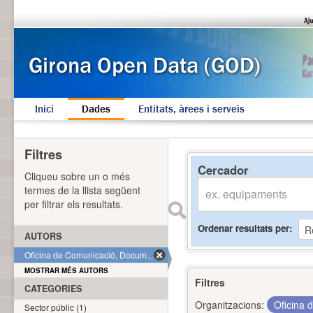
Inici
Dades
Entitats, àrees i serveis
Filtres
Cercador
Cliqueu sobre un o més
termes de la llista següent
per filtrar els resultats.
Ordenar resultats per
AUTORS
Oficina de Comunicació, Docum... (1)
MOSTRAR MÉS AUTORS
Filtres
CATEGORIES
Organitzacions:
Oficina 
Sector públic (1)