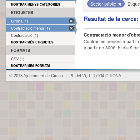
Sector públic
Etique
MOSTRAR MENYS CATEGORIES
ETIQUETES
Resultat de la cerca
Girona (1)
Contractació menor (1)
Contractació menor d'obre
Contractació (1)
Contractes menors a partir 
MOSTRAR MÉS ETIQUETES
a partir de 300€. El dia 9 de
FORMATS
CSV (1)
MOSTRAR MÉS FORMATS
© 2013 Ajuntament de Girona
|
Pl. del Vi, 1. 17004 GIRONA