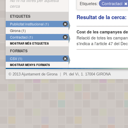
No hi ha filtres per aquesta
Etiquetes:
Contractaci
cerca
Resultat de la cerca
ETIQUETES
Publicitat institucional (1)
Girona (1)
Cost de les campanyes de p
Contractaci (1)
Relació de totes les campany
s'indica a l'article 47 del De
MOSTRAR MÉS ETIQUETES
FORMATS
CSV (1)
MOSTRAR MENYS FORMATS
© 2013 Ajuntament de Girona
|
Pl. del Vi, 1. 17004 GIRONA