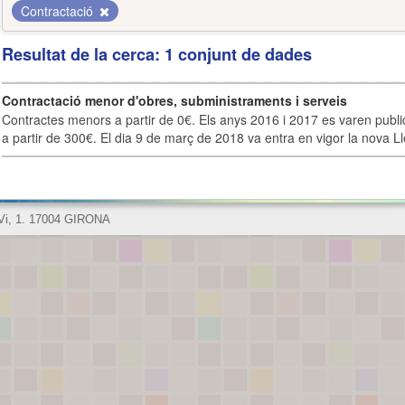
Contractació
Resultat de la cerca: 1 conjunt de dades
Contractació menor d'obres, subministraments i serveis
Contractes menors a partir de 0€. Els anys 2016 i 2017 es varen publi
a partir de 300€. El dia 9 de març de 2018 va entra en vigor la nova Lle
 Vi, 1. 17004 GIRONA