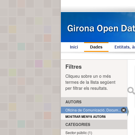
Inici
Dades
Entitats, à
Filtres
Cliqueu sobre un o més
termes de la llista següent
per filtrar els resultats.
AUTORS
Oficina de Comunicació, Docum... (1)
MOSTRAR MENYS AUTORS
CATEGORIES
Sector públic (1)