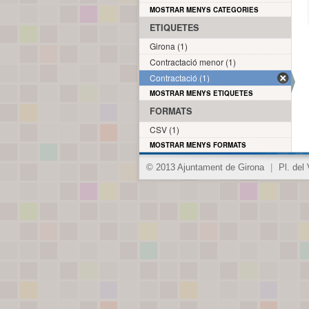
MOSTRAR MENYS CATEGORIES
ETIQUETES
Girona (1)
Contractació menor (1)
Contractació (1)
MOSTRAR MENYS ETIQUETES
FORMATS
CSV (1)
MOSTRAR MENYS FORMATS
© 2013 Ajuntament de Girona
|
Pl. del