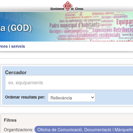
rees i serveis
Cercador
Ordenar resultats per
Filtres
Organitzacions:
Oficina de Comunicació, Documentació i Màrquet