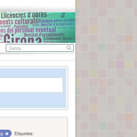
ing
Etiquetes: