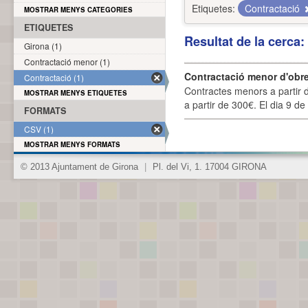
Etiquetes:
Contractació
MOSTRAR MENYS CATEGORIES
ETIQUETES
Resultat de la cerca
Girona (1)
Contractació menor (1)
Contractació menor d'obre
Contractació (1)
Contractes menors a partir 
MOSTRAR MENYS ETIQUETES
a partir de 300€. El dia 9 de
FORMATS
CSV (1)
MOSTRAR MENYS FORMATS
© 2013 Ajuntament de Girona
|
Pl. del Vi, 1. 17004 GIRONA