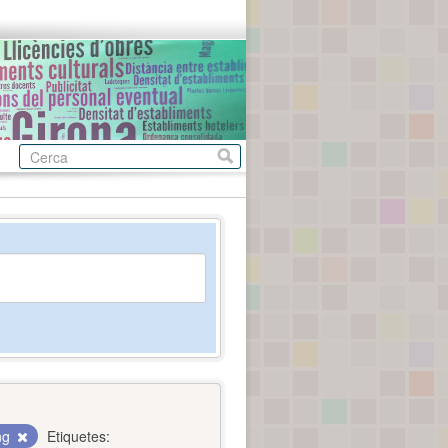
ing
Etiquetes: