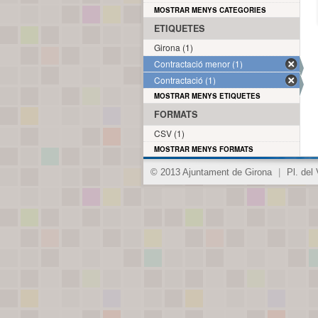
MOSTRAR MENYS CATEGORIES
ETIQUETES
Girona (1)
Contractació menor (1)
Contractació (1)
MOSTRAR MENYS ETIQUETES
FORMATS
CSV (1)
MOSTRAR MENYS FORMATS
© 2013 Ajuntament de Girona
|
Pl. del