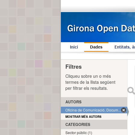
Inici
Dades
Entitats, à
Filtres
Cliqueu sobre un o més
termes de la llista següent
per filtrar els resultats.
AUTORS
Oficina de Comunicació, Docum... (1)
MOSTRAR MÉS AUTORS
CATEGORIES
Sector públic (1)