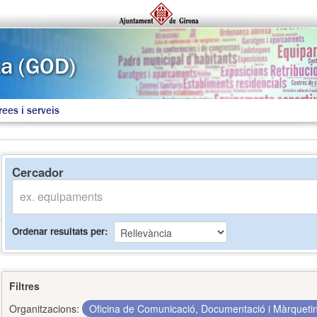
rees i serveis
Cercador
Ordenar resultats per
Filtres
Organitzacions:
Oficina de Comunicació, Documentació i Màrquet