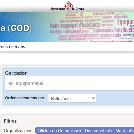
rees i serveis
Cercador
Ordenar resultats per
Filtres
Organitzacions:
Oficina de Comunicació, Documentació i Màrquet