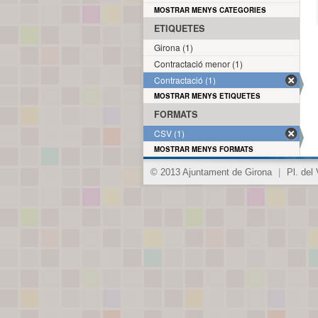
MOSTRAR MENYS CATEGORIES
ETIQUETES
Girona (1)
Contractació menor (1)
Contractació (1)
MOSTRAR MENYS ETIQUETES
FORMATS
CSV (1)
MOSTRAR MENYS FORMATS
© 2013 Ajuntament de Girona
|
Pl. del