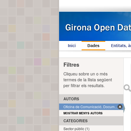
Inici
Dades
Entitats, à
Filtres
Cliqueu sobre un o més
termes de la llista següent
per filtrar els resultats.
AUTORS
Oficina de Comunicació, Docum... (1)
MOSTRAR MENYS AUTORS
CATEGORIES
Sector públic (1)