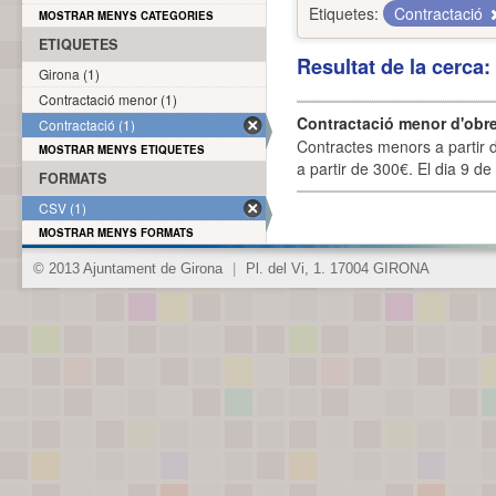
Etiquetes:
Contractació
MOSTRAR MENYS CATEGORIES
ETIQUETES
Resultat de la cerca
Girona (1)
Contractació menor (1)
Contractació menor d'obre
Contractació (1)
Contractes menors a partir 
MOSTRAR MENYS ETIQUETES
a partir de 300€. El dia 9 de
FORMATS
CSV (1)
MOSTRAR MENYS FORMATS
© 2013 Ajuntament de Girona
|
Pl. del Vi, 1. 17004 GIRONA