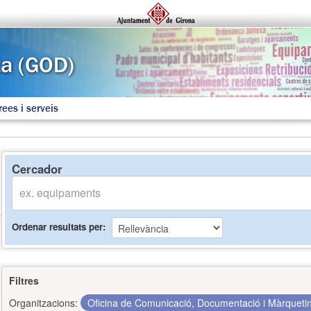
rees i serveis
Cercador
Ordenar resultats per
Filtres
Organitzacions:
Oficina de Comunicació, Documentació i Màrquet