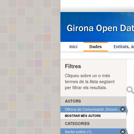
Inici
Dades
Entitats, à
Filtres
Cliqueu sobre un o més
termes de la llista següent
per filtrar els resultats.
AUTORS
Oficina de Comunicació, Docum... (1)
MOSTRAR MÉS AUTORS
CATEGORIES
Sector públic (1)