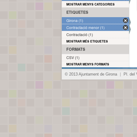
MOSTRAR MENYS CATEGORIES
ETIQUETES
Girona (1)
Contractació menor (1)
Contractació (1)
MOSTRAR MÉS ETIQUETES
FORMATS
CSV (1)
MOSTRAR MENYS FORMATS
© 2013 Ajuntament de Girona
|
Pl. del