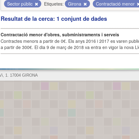
Sector públic
Etiquetes:
Girona
Contractació menor
Resultat de la cerca: 1 conjunt de dades
Contractació menor d'obres, subministraments i serveis
Contractes menors a partir de 0€. Els anys 2016 i 2017 es varen publi
a partir de 300€. El dia 9 de març de 2018 va entra en vigor la nova Lle
 Vi, 1. 17004 GIRONA