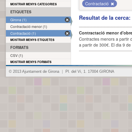
Contractació
MOSTRAR MENYS CATEGORIES
ETIQUETES
Resultat de la cerca
Girona (1)
Contractació menor (1)
Contractació menor d'obre
Contractació (1)
Contractes menors a partir 
MOSTRAR MENYS ETIQUETES
a partir de 300€. El dia 9 de
FORMATS
CSV (1)
MOSTRAR MENYS FORMATS
© 2013 Ajuntament de Girona
|
Pl. del Vi, 1. 17004 GIRONA