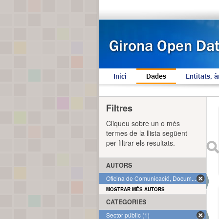
Inici
Dades
Entitats, à
Filtres
Cliqueu sobre un o més
termes de la llista següent
per filtrar els resultats.
AUTORS
Oficina de Comunicació, Docum... (1)
MOSTRAR MÉS AUTORS
CATEGORIES
Sector públic (1)