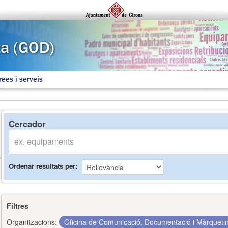
rees i serveis
Cercador
Ordenar resultats per
Filtres
Organitzacions:
Oficina de Comunicació, Documentació i Màrquet