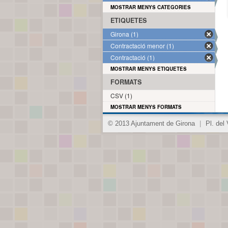
MOSTRAR MENYS CATEGORIES
ETIQUETES
Girona (1)
Contractació menor (1)
Contractació (1)
MOSTRAR MENYS ETIQUETES
FORMATS
CSV (1)
MOSTRAR MENYS FORMATS
© 2013 Ajuntament de Girona
|
Pl. del