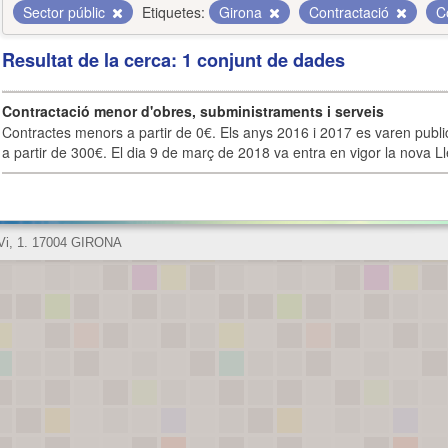
Sector públic
Etiquetes:
Girona
Contractació
C
Resultat de la cerca: 1 conjunt de dades
Contractació menor d'obres, subministraments i serveis
Contractes menors a partir de 0€. Els anys 2016 i 2017 es varen publi
a partir de 300€. El dia 9 de març de 2018 va entra en vigor la nova Lle
 Vi, 1. 17004 GIRONA