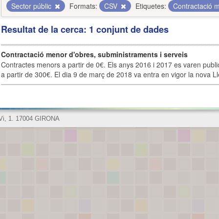
Sector públic
Formats:
CSV
Etiquetes:
Contractació 
Resultat de la cerca: 1 conjunt de dades
Contractació menor d'obres, subministraments i serveis
Contractes menors a partir de 0€. Els anys 2016 i 2017 es varen publi
a partir de 300€. El dia 9 de març de 2018 va entra en vigor la nova Lle
 Vi, 1. 17004 GIRONA