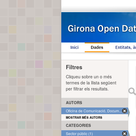
Inici
Dades
Entitats, à
Filtres
Cliqueu sobre un o més
termes de la llista següent
per filtrar els resultats.
AUTORS
Oficina de Comunicació, Docum... (1)
MOSTRAR MÉS AUTORS
CATEGORIES
Sector públic (1)