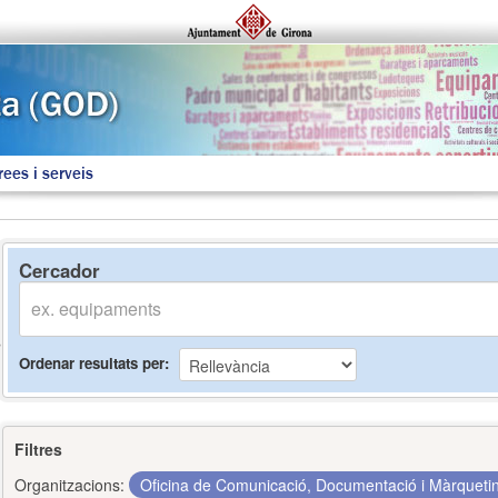
rees i serveis
Cercador
Ordenar resultats per
Filtres
Organitzacions:
Oficina de Comunicació, Documentació i Màrquet