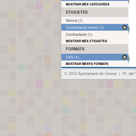
MOSTRAR MÉS CATEGORIES
ETIQUETES
Girona (1)
Contractació menor (1)
Contractació (1)
MOSTRAR MÉS ETIQUETES
FORMATS
CSV (1)
MOSTRAR MENYS FORMATS
© 2013 Ajuntament de Girona
|
Pl. del