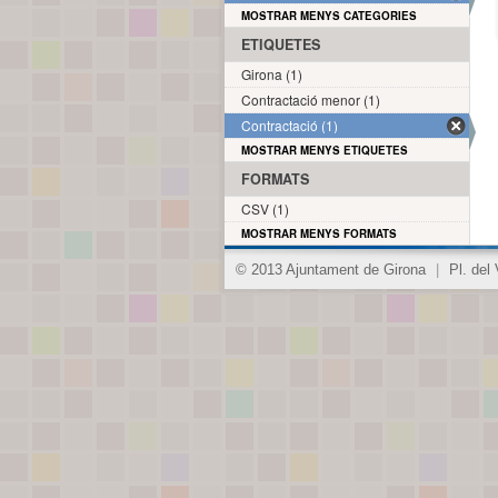
MOSTRAR MENYS CATEGORIES
ETIQUETES
Girona (1)
Contractació menor (1)
Contractació (1)
MOSTRAR MENYS ETIQUETES
FORMATS
CSV (1)
MOSTRAR MENYS FORMATS
© 2013 Ajuntament de Girona
|
Pl. del