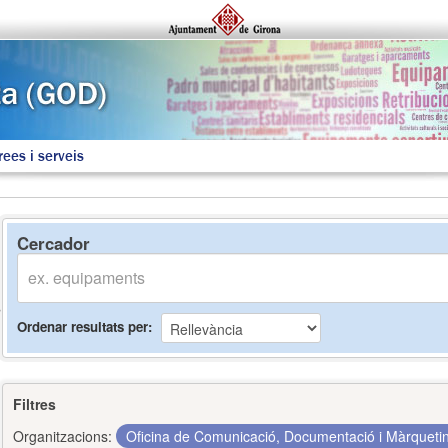
rees i serveis
Cercador
Ordenar resultats per
Filtres
Organitzacions:
Oficina de Comunicació, Documentació i Màrquet