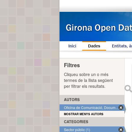
Inici
Dades
Entitats, à
Filtres
Cliqueu sobre un o més
termes de la llista següent
per filtrar els resultats.
AUTORS
Oficina de Comunicació, Docum... (1)
MOSTRAR MENYS AUTORS
CATEGORIES
Sector públic (1)