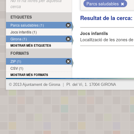
No hi ha filtres per aquesta
Parcs saludables
cerca
Resultat de la cerca
ETIQUETES
Parcs saludables (1)
Jocs infantils (1)
Jocs infantils
Girona (1)
Localització de les zones de j
MOSTRAR MÉS ETIQUETES
FORMATS
ZIP (1)
CSV (1)
MOSTRAR MÉS FORMATS
© 2013 Ajuntament de Girona
|
Pl. del Vi, 1. 17004 GIRONA