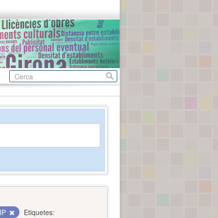
IP
Etiquetes: