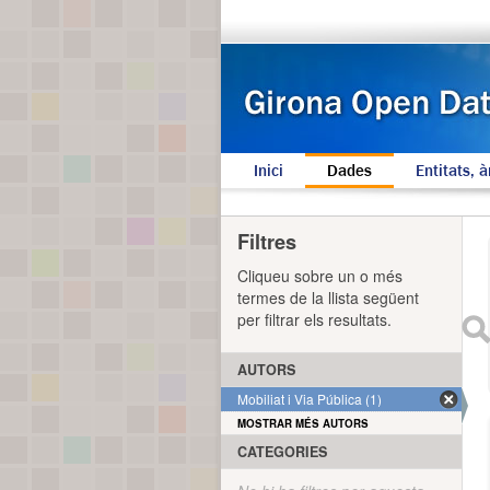
Inici
Dades
Entitats, à
Filtres
Cliqueu sobre un o més
termes de la llista següent
per filtrar els resultats.
AUTORS
Mobiliat i Via Pública (1)
MOSTRAR MÉS AUTORS
CATEGORIES