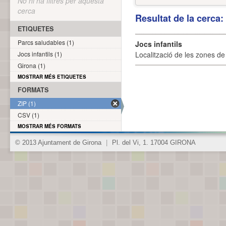
No hi ha filtres per aquesta
cerca
Resultat de la cerca
ETIQUETES
Parcs saludables (1)
Jocs infantils
Jocs infantils (1)
Localització de les zones de j
Girona (1)
MOSTRAR MÉS ETIQUETES
FORMATS
ZIP (1)
CSV (1)
MOSTRAR MÉS FORMATS
© 2013 Ajuntament de Girona
|
Pl. del Vi, 1. 17004 GIRONA