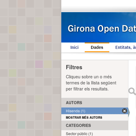
Inici
Dades
Entitats, à
Filtres
Cliqueu sobre un o més
termes de la llista següent
per filtrar els resultats.
AUTORS
Hisenda (1)
MOSTRAR MÉS AUTORS
CATEGORIES
Sector públic (1)