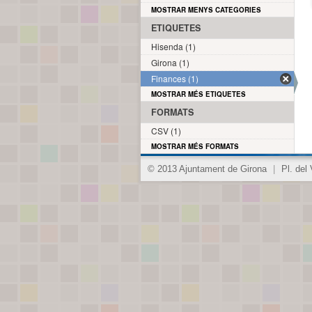
MOSTRAR MENYS CATEGORIES
ETIQUETES
Hisenda (1)
Girona (1)
Finances (1)
MOSTRAR MÉS ETIQUETES
FORMATS
CSV (1)
MOSTRAR MÉS FORMATS
© 2013 Ajuntament de Girona
|
Pl. del