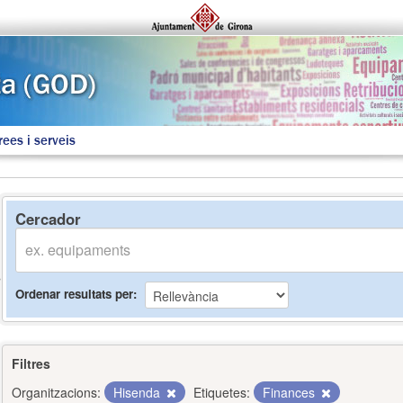
rees i serveis
Cercador
Ordenar resultats per
Filtres
Organitzacions:
Hisenda
Etiquetes:
Finances