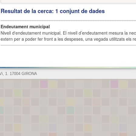
Resultat de la cerca: 1 conjunt de dades
Endeutament municipal
Nivell d'endeutament municipal. El nivell d’endeutament mesura la ne
extern per a poder fer front a les despeses, una vegada utilitzats els r
 Vi, 1. 17004 GIRONA