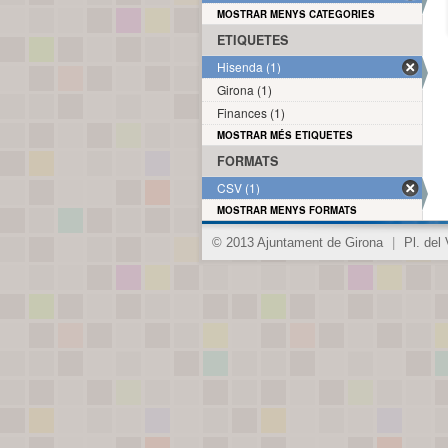
MOSTRAR MENYS CATEGORIES
ETIQUETES
Hisenda (1)
Girona (1)
Finances (1)
MOSTRAR MÉS ETIQUETES
FORMATS
CSV (1)
MOSTRAR MENYS FORMATS
© 2013 Ajuntament de Girona
|
Pl. del