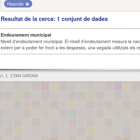
Hisenda
Resultat de la cerca: 1 conjunt de dades
Endeutament municipal
Nivell d'endeutament municipal. El nivell d’endeutament mesura la ne
extern per a poder fer front a les despeses, una vegada utilitzats els r
 Vi, 1. 17004 GIRONA