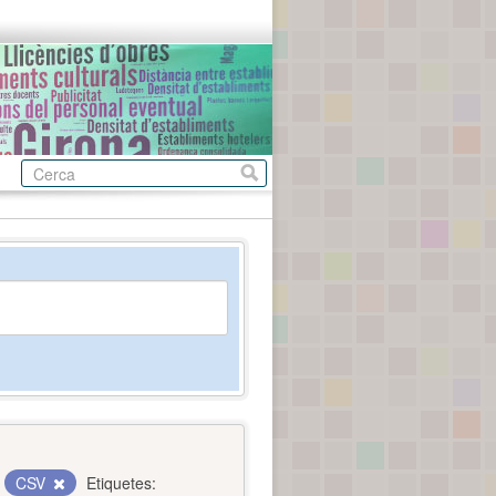
CSV
Etiquetes: