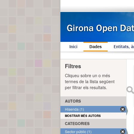
Inici
Dades
Entitats, à
Filtres
Cliqueu sobre un o més
termes de la llista següent
per filtrar els resultats.
AUTORS
Hisenda (1)
MOSTRAR MÉS AUTORS
CATEGORIES
Sector públic (1)