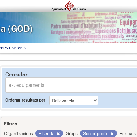
rees i serveis
Cercador
Ordenar resultats per
Filtres
Organitzacions:
Hisenda
Grups:
Sector públic
Formats: