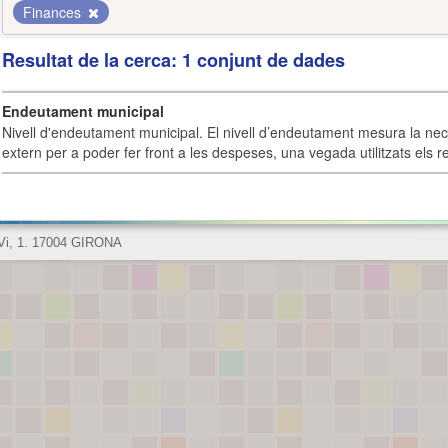
Finances
Resultat de la cerca: 1 conjunt de dades
Endeutament municipal
Nivell d'endeutament municipal. El nivell d’endeutament mesura la ne
extern per a poder fer front a les despeses, una vegada utilitzats els r
 Vi, 1. 17004 GIRONA