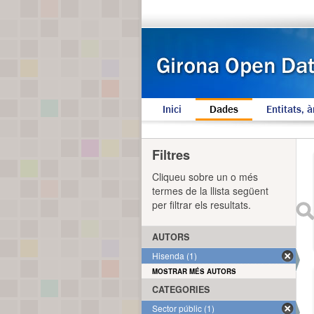
Inici
Dades
Entitats, à
Filtres
Cliqueu sobre un o més
termes de la llista següent
per filtrar els resultats.
AUTORS
Hisenda (1)
MOSTRAR MÉS AUTORS
CATEGORIES
Sector públic (1)