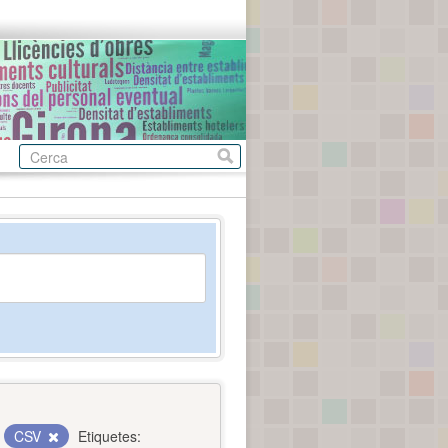
CSV
Etiquetes: