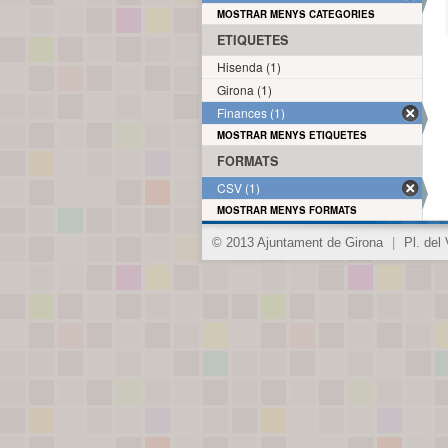
MOSTRAR MENYS CATEGORIES
ETIQUETES
Hisenda (1)
Girona (1)
Finances (1)
MOSTRAR MENYS ETIQUETES
FORMATS
CSV (1)
MOSTRAR MENYS FORMATS
© 2013 Ajuntament de Girona
|
Pl. del