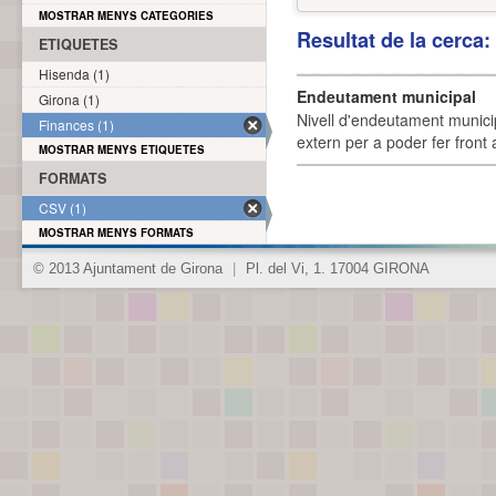
MOSTRAR MENYS CATEGORIES
Resultat de la cerca
ETIQUETES
Hisenda (1)
Endeutament municipal
Girona (1)
Nivell d'endeutament munici
Finances (1)
extern per a poder fer front 
MOSTRAR MENYS ETIQUETES
FORMATS
CSV (1)
MOSTRAR MENYS FORMATS
© 2013 Ajuntament de Girona
|
Pl. del Vi, 1. 17004 GIRONA