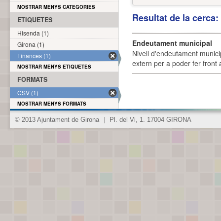
MOSTRAR MENYS CATEGORIES
Resultat de la cerca
ETIQUETES
Hisenda (1)
Endeutament municipal
Girona (1)
Nivell d'endeutament munici
Finances (1)
extern per a poder fer front 
MOSTRAR MENYS ETIQUETES
FORMATS
CSV (1)
MOSTRAR MENYS FORMATS
© 2013 Ajuntament de Girona
|
Pl. del Vi, 1. 17004 GIRONA