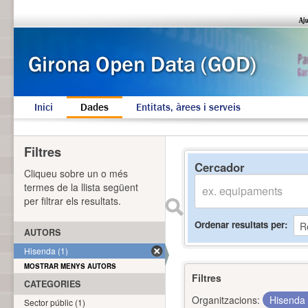
Inici
Dades
Entitats, àrees i serveis
Filtres
Cercador
Cliqueu sobre un o més
termes de la llista següent
per filtrar els resultats.
Ordenar resultats per
AUTORS
Hisenda (1)
MOSTRAR MENYS AUTORS
Filtres
CATEGORIES
Organitzacions:
Hisenda
Sector públic (1)