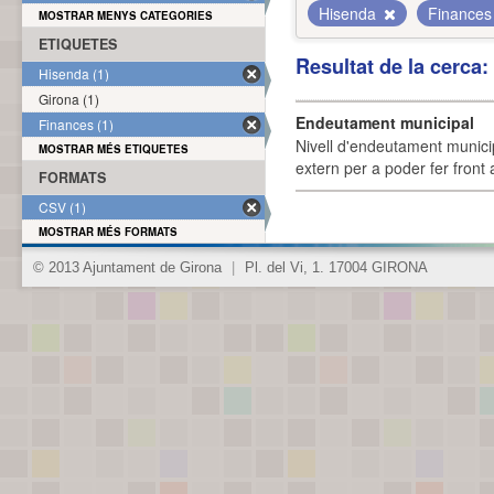
Hisenda
Finance
MOSTRAR MENYS CATEGORIES
ETIQUETES
Resultat de la cerca
Hisenda (1)
Girona (1)
Endeutament municipal
Finances (1)
Nivell d'endeutament munici
MOSTRAR MÉS ETIQUETES
extern per a poder fer front 
FORMATS
CSV (1)
MOSTRAR MÉS FORMATS
© 2013 Ajuntament de Girona
|
Pl. del Vi, 1. 17004 GIRONA