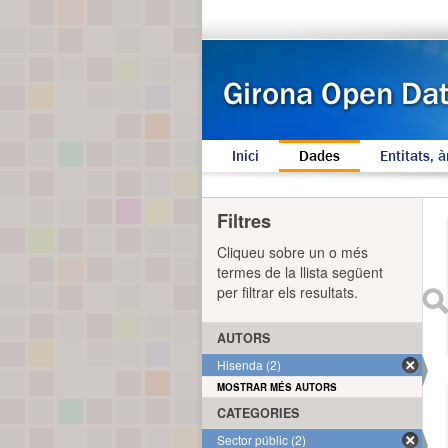
Inici
Dades
Entitats, à
Filtres
Cliqueu sobre un o més
termes de la llista següent
per filtrar els resultats.
AUTORS
Hisenda (2)
MOSTRAR MÉS AUTORS
CATEGORIES
Sector públic (2)