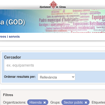
rees i serveis
Cercador
Ordenar resultats per
Filtres
Organitzacions:
Hisenda
Grups:
Sector públic
Etiquetes