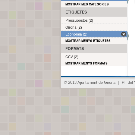
MOSTRAR MÉS CATEGORIES
ETIQUETES
Pressupostos (2)
Girona (2)
Economia (2)
MOSTRAR MENYS ETIQUETES
FORMATS
CSV (2)
MOSTRAR MENYS FORMATS
© 2013 Ajuntament de Girona
|
Pl. del