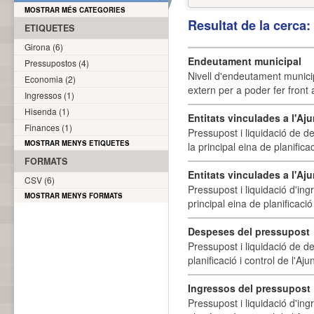
MOSTRAR MÉS CATEGORIES
Resultat de la cerca
ETIQUETES
Girona (6)
Endeutament municipal
Pressupostos (4)
Nivell d'endeutament munici
Economia (2)
extern per a poder fer front 
Ingressos (1)
Hisenda (1)
Entitats vinculades a l'A
Finances (1)
Pressupost i liquidació de d
MOSTRAR MENYS ETIQUETES
la principal eina de planifica
FORMATS
Entitats vinculades a l'Aj
CSV (6)
Pressupost i liquidació d'ing
MOSTRAR MENYS FORMATS
principal eina de planificació
Despeses del pressupost
Pressupost i liquidació de d
planificació i control de l'A
Ingressos del pressupost
Pressupost i liquidació d'ing