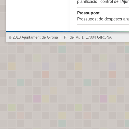
planificació i control de l'A
Pressupost
Pressupost de despeses anu
© 2013 Ajuntament de Girona
|
Pl. del Vi, 1. 17004 GIRONA