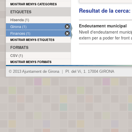
MOSTRAR MENYS CATEGORIES
Resultat de la cerca
ETIQUETES
Hisenda (1)
Endeutament municipal
Girona (1)
Nivell d'endeutament munici
Finances (1)
extern per a poder fer front 
MOSTRAR MENYS ETIQUETES
FORMATS
CSV (1)
MOSTRAR MENYS FORMATS
© 2013 Ajuntament de Girona
|
Pl. del Vi, 1. 17004 GIRONA