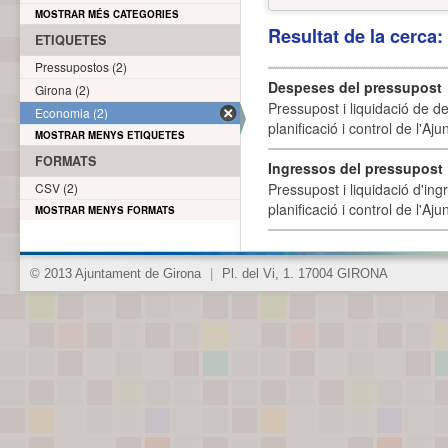
MOSTRAR MÉS CATEGORIES
Resultat de la cerca
ETIQUETES
Pressupostos (2)
Despeses del pressupost
Girona (2)
Pressupost i liquidació de d
Economia (2)
planificació i control de l'A
MOSTRAR MENYS ETIQUETES
FORMATS
Ingressos del pressupost
CSV (2)
Pressupost i liquidació d'ing
planificació i control de l'A
MOSTRAR MENYS FORMATS
© 2013 Ajuntament de Girona
|
Pl. del Vi, 1. 17004 GIRONA