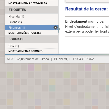
MOSTRAR MENYS CATEGORIES
Resultat de la cerca
ETIQUETES
Hisenda (1)
Endeutament municipal
Girona (1)
Nivell d'endeutament munici
Finances (1)
extern per a poder fer front 
MOSTRAR MÉS ETIQUETES
FORMATS
CSV (1)
MOSTRAR MENYS FORMATS
© 2013 Ajuntament de Girona
|
Pl. del Vi, 1. 17004 GIRONA